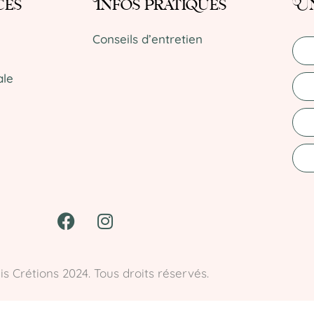
ces
Infos pratiques
Un
Conseils d’entretien
ale
is Crétions 2024. Tous droits réservés.