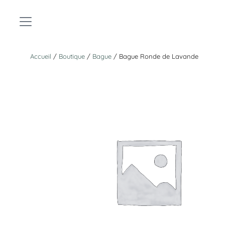
Accueil
/
Boutique
/
Bague
/ Bague Ronde de Lavande