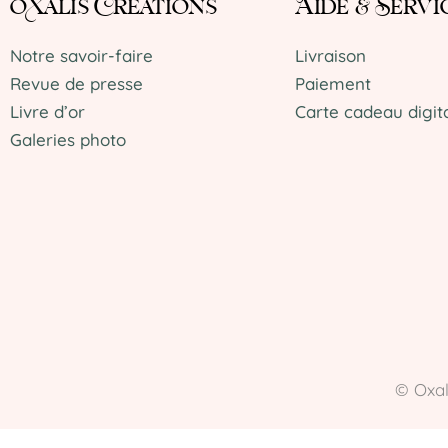
oXalis Créations
Aide & Servi
Notre savoir-faire
Livraison
Revue de presse
Paiement
Livre d’or
Carte cadeau digit
Galeries photo
© Oxal