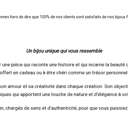
es fiers de dire que 100% de nos clients sont satisfaits de nos bijoux f
Un bijou unique qui vous ressemble
 une pièce qui raconte une histoire et qui incarne la beauté d
offert en cadeau ou à être chéri comme un trésor personnel
son amour et sa créativité dans chaque création. Son object
iques qui apportent une touche de nature et d’élégance à vo
ain, chargés de sens et d’authenticité, pour que vous puissie