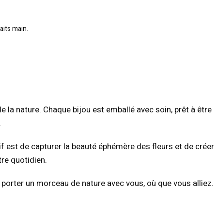
aits main.
e la nature. Chaque bijou est emballé avec soin, prêt à être
.
if est de capturer la beauté éphémère des fleurs et de créer
tre quotidien.
z porter un morceau de nature avec vous, où que vous alliez.