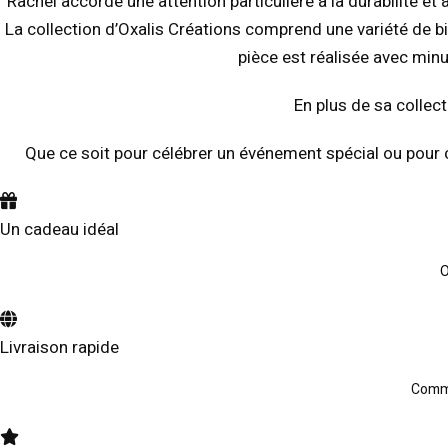
Rachel accorde une attention particulière à la durabilité et 
La collection d’Oxalis Créations comprend une variété de b
pièce est réalisée avec minu
En plus de sa collec
Que ce soit pour célébrer un événement spécial ou pour cr
Un cadeau idéal
O
Livraison rapide
Comma