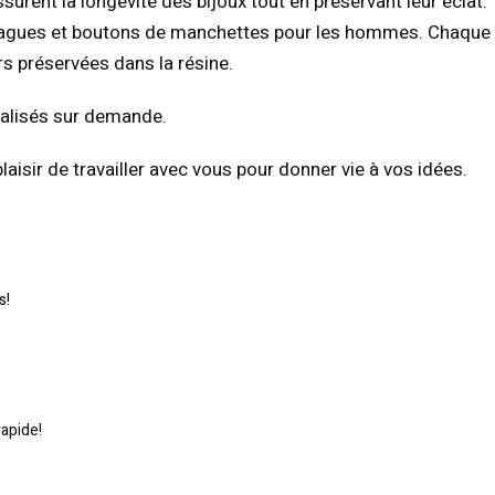
ssurent la longévité des bijoux tout en préservant leur éclat.
es, bagues et boutons de manchettes pour les hommes. Chaque
rs préservées dans la résine.
nnalisés sur demande.
aisir de travailler avec vous pour donner vie à vos idées.
s!
apide!